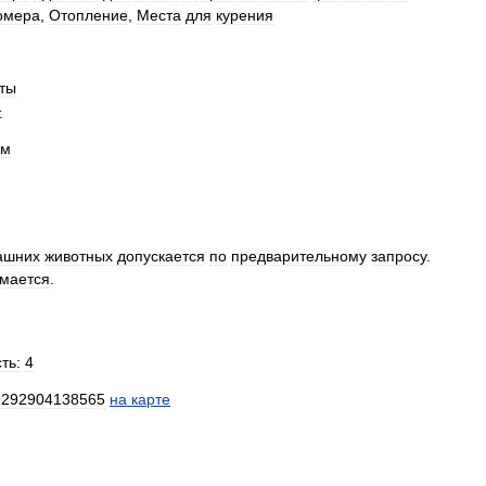
омера
,
Отопление
,
Места
для
курения
ты
.
ом
ашних
животных
допускается
по
предварительному
запросу
.
имается
.
ть:
4
9292904138565
на
карте